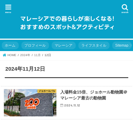
menu
search
ホーム
プロフィール
マレーシア
ライフスタイル
Sitemap
HOME
2024年
11月
12日
2024年11月12日
ジョホールバル
入場料金15倍、ジョホール動物園＠
マレーシア最古の動物園
2024.11.12