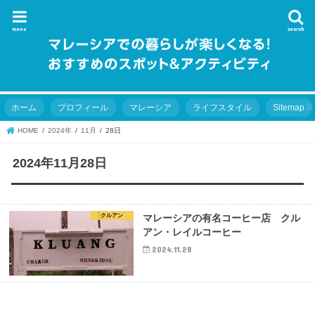
menu
search
ホーム
プロフィール
マレーシア
ライフスタイル
Sitemap
HOME
2024年
11月
28日
2024年11月28日
クルアン
マレーシアの有名コーヒー店 クル
アン・レイルコーヒー
2024.11.28