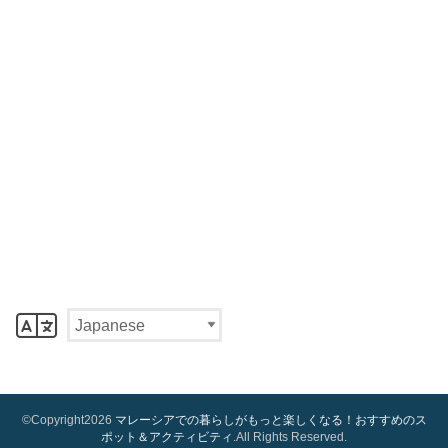
©Copyright2026
マレーシアでの暮らしがもっと楽しくなる！おすすめのス
ポット＆アクティビティ
.All Rights Reserved.