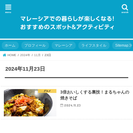
menu
search
ホーム
プロフィール
マレーシア
ライフスタイル
Sitemap
HOME
2024年
11月
23日
2024年11月23日
グルメ
3倍おいしくする裏技！まるちゃんの
焼きそば
2024.11.23