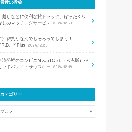
最近の投稿
引越しなどに便利な貸トラック、ぼったくり
なしのマッチングサービス
2024.12.21
生活雑貨がなんでもそろってしまう！
R.D.I.Y Plus
2024.12.20
台湾発祥のコンビニMiX.STORE（米克斯）＠
ミッドバレイ・サウスキー
2024.12.19
カテゴリー