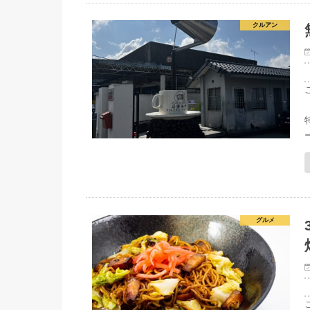
クルアン
グルメ