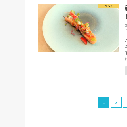
グルメ
1
2