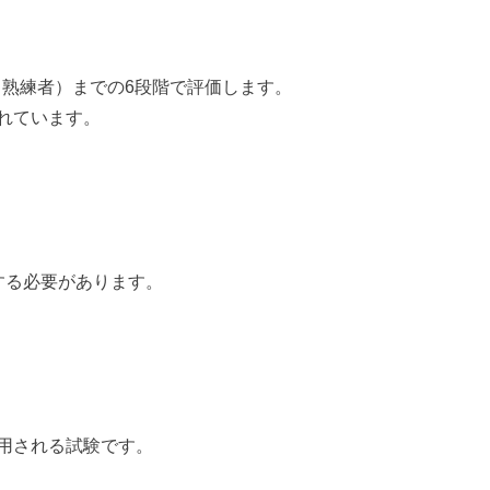
2（熟練者）までの6段階で評価します。
れています。
する必要があります。
用される試験です。