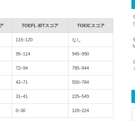
コア
TOEFL iBTスコア
TOEICスコア
115–120
なし
M
95–114
945–990
72–94
785–944
42–71
550–784
31–41
225–549
0–30
120–224