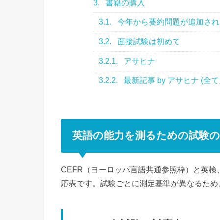
3.
書籍の購入
3.1.
今年から要約問題が追加され
3.2.
面接試験は初めて
3.2.1.
アサヒナ
3.2.2.
最新記事 by アサヒナ (全て
英語の能力を測るための試験の
CEFR（ヨーロッパ言語共通参照枠）と英検、IE
応表です。試験ごとに測定基準が異なるため