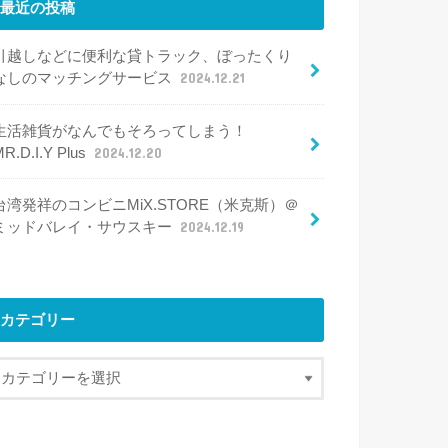
最近の投稿
引越しなどに便利な貸トラック、ぼったくり
なしのマッチングサービス
2024.12.21
生活雑貨がなんでもそろってしまう！
R.D.I.Y Plus
2024.12.20
台湾発祥のコンビニMiX.STORE（米克斯）＠
ミッドバレイ・サウスキー
2024.12.19
カテゴリー