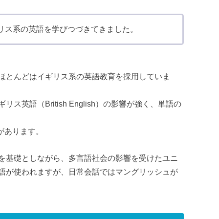
リス系の英語を学びつづきてきました。
ほとんどはイギリス系の英語教育を採用していま
語（British English）の影響が強く、単語の
ペルがあります。
を基礎としながら、多言語社会の影響を受けたユニ
語が使われますが、日常会話ではマングリッシュが