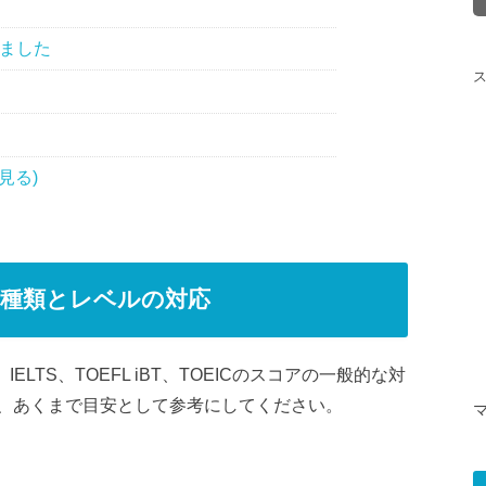
ました
見る)
種類とレベルの対応
LTS、TOEFL iBT、TOEICのスコアの一般的な対
、あくまで目安として参考にしてください。