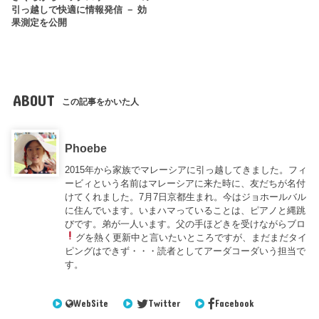
引っ越しで快適に情報発信 － 効
果測定を公開
ABOUT
この記事をかいた人
Phoebe
2015年から家族でマレーシアに引っ越してきました。フィ
ービィという名前はマレーシアに来た時に、友だちが名付
けてくれました。7月7日京都生まれ。今はジョホールバル
に住んでいます。いまハマっていることは、ピアノと縄跳
びです。弟が一人います。父の手ほどきを受けながらブロ
グを熱く更新中
と言いたいところですが、まだまだタイ
ピングはできず・・・読者としてアーダコーダいう担当で
す。
WebSite
Twitter
Facebook