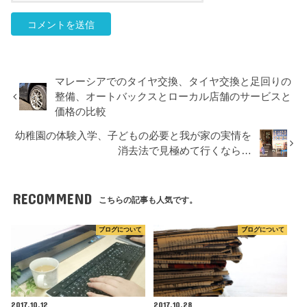
マレーシアでのタイヤ交換、タイヤ交換と足回りの
整備、オートバックスとローカル店舗のサービスと
価格の比較
幼稚園の体験入学、子どもの必要と我が家の実情を
消去法で見極めて行くなら…
RECOMMEND
こちらの記事も人気です。
ブログについて
ブログについて
2017.10.12
2017.10.28