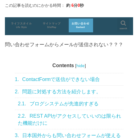
この記事を読むのにかかる時間：
約
6
分
0
秒
問い合わせフォームからメールが送信されない？？？
Contents
[
hide
]
1.
ContactFormで送信ができない場合
2.
問題に対処する方法を紹介します。
2.1.
ブログシステムが先進的すぎる
2.2.
REST APIがアクセスしていいのは限られ
た機能だけに
3.
日本国外からも問い合わせフォームが使える