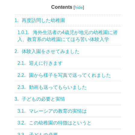
Contents
[
hide
]
1.
再度訪問した幼稚園
1.0.1.
海外生活者の4歳児が地元の幼稚園に潜
入、教育系の幼稚園にてほろ苦い体験入学
2.
体験入園をさせてみました
2.1.
迎えに行きます
2.2.
園から様子を写真で送ってくれました
2.3.
動画も送ってもらいました
3.
子どもの必要と実情
3.1.
マレーシアの教育の実情は
3.2.
この幼稚園の特徴はというと
3.3.
子どもの必要