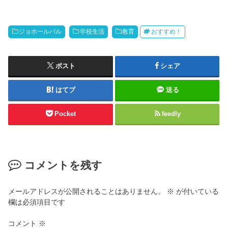
ジョホールバル
学校生活
教育
おすすめ！
ポスト
シェア
はてブ
送る
Pocket
feedly
コメントを残す
メールアドレスが公開されることはありません。
※
が付いている
欄は必須項目です
コメント
※