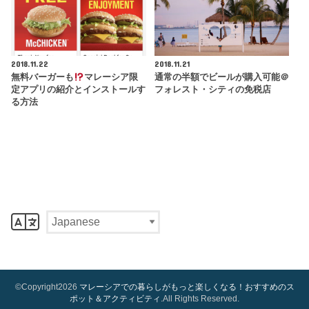
2018.11.22
2018.11.21
無料バーガーも
マレーシア限
通常の半額でビールが購入可能＠
定アプリの紹介とインストールす
フォレスト・シティの免税店
る方法
©Copyright2026
マレーシアでの暮らしがもっと楽しくなる！おすすめのス
ポット＆アクティビティ
.All Rights Reserved.