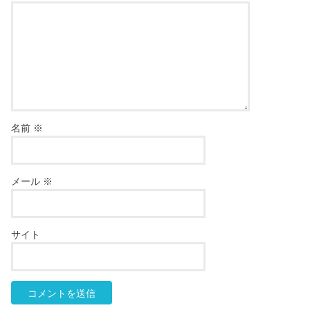
名前
※
メール
※
サイト