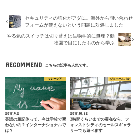
セキュリティの強化がアダに。海外から問い合わせ
フォームが使えないという問題に対処しました
やる気のスイッチは切り替えは生物学的に無理？動
物園で目にしたものから学ぶ
RECOMMEND
こちらの記事も人気です。
マレーシア
ジョホールバル
2017.9.2
2017.10.22
英語の筆記体って、今は学校で習
3時間くらいまでの滞在なら、フ
わないの？インターナショナルで
ォレストシティのセールスギャラ
は？
リーでも遊べます