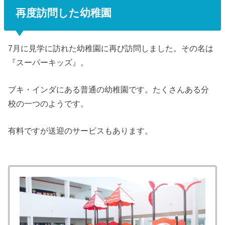
再度訪問した幼稚園
7月に見学に訪れた幼稚園に再び訪問しました。その名は
『スーパーキッズ』。
ブキ・インダにある普通の幼稚園です。たくさんある分
校の一つのようです。
有料ですが送迎のサービスもあります。