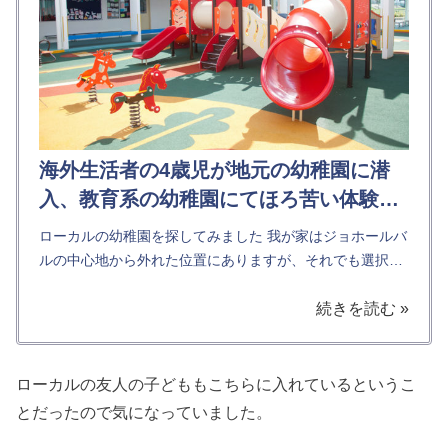
海外生活者の4歳児が地元の幼稚園に潜
入、教育系の幼稚園にてほろ苦い体験入
学
ローカルの幼稚園を探してみました 我が家はジョホールバ
ルの中心地から外れた位置にありますが、それでも選択肢
が多く一つ一つを見て回ることはできない状態です。ネッ
続きを読む »
トである程度の情報は掴めるものの、本当に合っているか
を確かめる...
ローカルの友人の子どももこちらに入れているというこ
とだったので気になっていました。