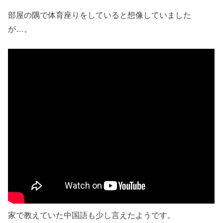
部屋の隅で体育座りをしていると想像していました
が…。
家で教えていた中国語も少し言えたようです。