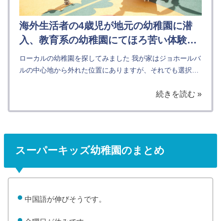
海外生活者の4歳児が地元の幼稚園に潜
入、教育系の幼稚園にてほろ苦い体験入
学
ローカルの幼稚園を探してみました 我が家はジョホールバ
ルの中心地から外れた位置にありますが、それでも選択肢
が多く一つ一つを見て回ることはできない状態です。ネッ
続きを読む »
トである程度の情報は掴めるものの、本当に合っているか
を確かめる...
スーパーキッズ幼稚園のまとめ
中国語が伸びそうです。