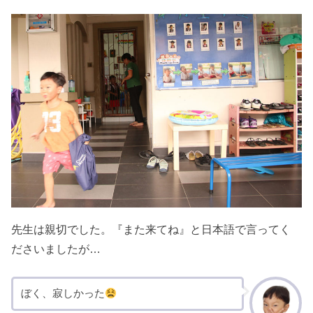
先生は親切でした。『また来てね』と日本語で言ってく
ださいましたが…
ぼく、寂しかった