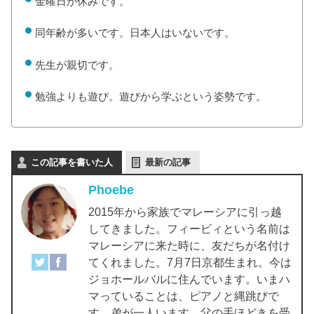
金曜日が休みです。
同年齢が多いです。日本人はいないです。
先生が親切です。
勉強よりも遊び。遊びから学ぶという姿勢です。
この記事を書いた人
最新の記事
Phoebe
2015年から家族でマレーシアに引っ越
してきました。フィービィという名前は
マレーシアに来た時に、友だちが名付け
てくれました。7月7日京都生まれ。今は
ジョホールバルに住んでいます。いまハ
マっていることは、ピアノと縄跳びで
す。弟が一人います。父の手ほどきを受