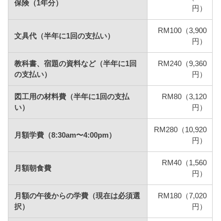
保険（1年分）
円）
RM100（3,900
文具代（半年に1回の支払い）
円）
教科書、宿題の資料など（半年に1回
RM240（9,360
の支払い）
円）
図工用の材料費（半年に1回の支払
RM80（3,120
い）
円）
RM280（10,920
月額学費（8:30am〜4:00pm）
円）
RM40（1,560
月額朝食費
円）
月額の午後からの学費（現在は必須選
RM180（7,020
択）
円）