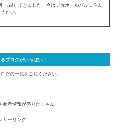
に引っ越してきました。今はジョホールバルに住ん
ょうだい。
なるブログがいっぱい！
ブログの一覧をご覧ください。
も参考情報が盛りだくさん。
ンサーリンク