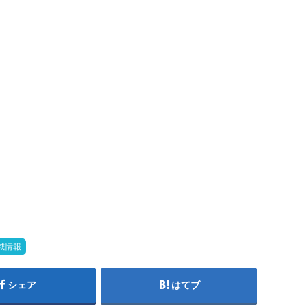
域情報
シェア
はてブ