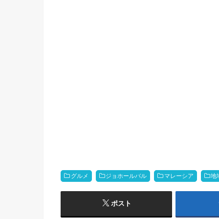
グルメ
ジョホールバル
マレーシア
地
ポスト