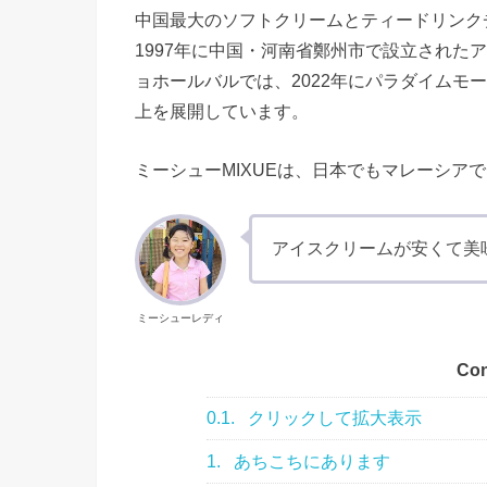
中国最大のソフトクリームとティードリンクチ
1997年に中国・河南省鄭州市で設立された
ョホールバルでは、2022年にパラダイムモー
上を展開しています。
ミーシューMIXUEは、日本でもマレーシア
アイスクリームが安くて美味し
ミーシューレディ
Con
0.1.
クリックして拡大表示
1.
あちこちにあります