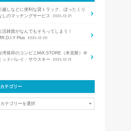
引越しなどに便利な貸トラック、ぼったくり
なしのマッチングサービス
2024.12.21
生活雑貨がなんでもそろってしまう！
R.D.I.Y Plus
2024.12.20
台湾発祥のコンビニMiX.STORE（米克斯）＠
ミッドバレイ・サウスキー
2024.12.19
カテゴリー