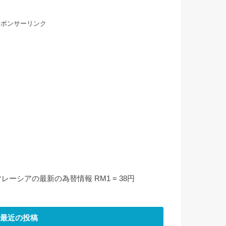
スポンサーリンク
マレーシアの最新の為替情報 RM1 = 38円
最近の投稿