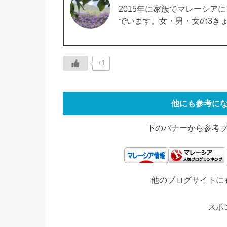
2015年に家族でマレーシア
でいます。女・男・女の3き
+1
他にも参考に
下のバナーから参考
他のブログサイトに
スポ