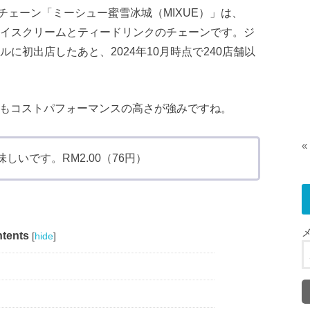
ェーン「ミーシュー蜜雪冰城（MIXUE）」は、
アイスクリームとティードリンクのチェーンです。ジ
ルに初出店したあと、2024年10月時点で240店舗以
でもコストパフォーマンスの高さが強みですね。
«
いです。RM2.00（76円）
tents
[
hide
]