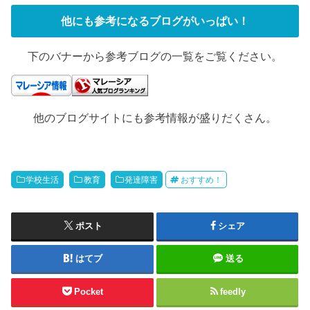
他にも参考になるブログがいっぱい！
下のバナーから参考ブログの一覧をご覧ください。
他のブログサイトにも参考情報が盛りだくさん。
学校生活
教育
発達障害
おすすめ！
ポスト
シェア
はてブ
送る
Pocket
feedly