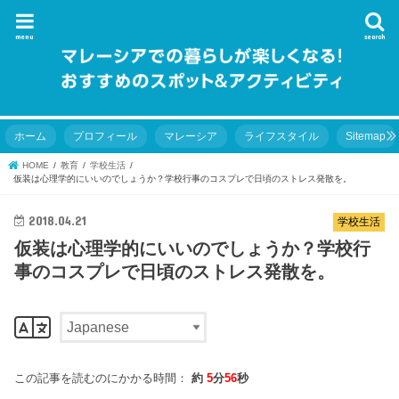
menu
search
ホーム
プロフィール
マレーシア
ライフスタイル
Sitemap
HOME
教育
学校生活
仮装は心理学的にいいのでしょうか？学校行事のコスプレで日頃のストレス発散を。
2018.04.21
学校生活
仮装は心理学的にいいのでしょうか？学校行
事のコスプレで日頃のストレス発散を。
この記事を読むのにかかる時間：
約
5
分
56
秒