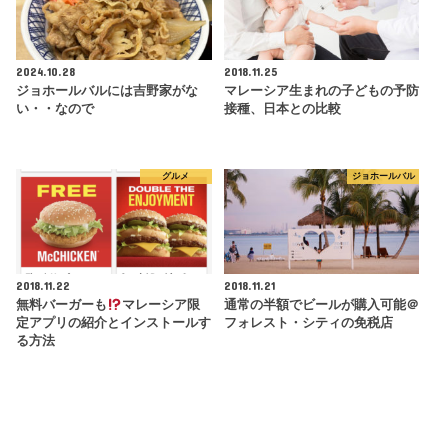
2024.10.28
2018.11.25
ジョホールバルには吉野家がな
マレーシア生まれの子どもの予防
い・・なので
接種、日本との比較
グルメ
ジョホールバル
2018.11.22
2018.11.21
無料バーガーも
マレーシア限
通常の半額でビールが購入可能＠
定アプリの紹介とインストールす
フォレスト・シティの免税店
る方法