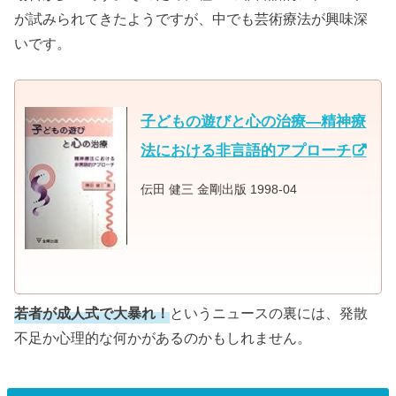
が試みられてきたようですが、中でも芸術療法が興味深
いです。
子どもの遊びと心の治療―精神療
法における非言語的アプローチ
伝田 健三 金剛出版 1998-04
若者が成人式で大暴れ！
というニュースの裏には、発散
不足か心理的な何かがあるのかもしれません。