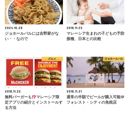
2024.10.28
2018.11.25
ジョホールバルには吉野家がな
マレーシア生まれの子どもの予防
い・・なので
接種、日本との比較
グルメ
ジョホールバル
2018.11.22
2018.11.21
無料バーガーも
マレーシア限
通常の半額でビールが購入可能＠
定アプリの紹介とインストールす
フォレスト・シティの免税店
る方法