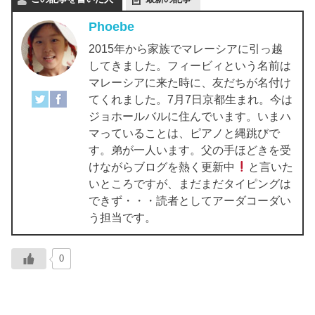
Phoebe
2015年から家族でマレーシアに引っ越
してきました。フィービィという名前は
マレーシアに来た時に、友だちが名付け
てくれました。7月7日京都生まれ。今は
ジョホールバルに住んでいます。いまハ
マっていることは、ピアノと縄跳びで
す。弟が一人います。父の手ほどきを受
けながらブログを熱く更新中
と言いた
いところですが、まだまだタイピングは
できず・・・読者としてアーダコーダい
う担当です。
0