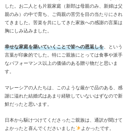
した。お二人とも片親家庭（新郎は母親のみ、新婦は父
親のみ）の中で育ち、ご両親の苦労を目の当たりにされ
てきました。苦楽を共にしてきた家族への感謝の言葉は
胸にしみ込みました。
幸せな家庭を築いていくことで皆への恩返しを
、という
言葉が印象的でした。特にご親族にとっては食事や派手
なパフォーマンス以上の価値のある贈り物だと思いま
す。
マレーシアの人たちは、このような厳かで品のある、感
謝に溢れた結婚式はあまり経験していないはずなので新
鮮だったと思います。
日本から駆けつけてくださったご親族は、通訳が聞けて
よかったと喜んでくださいました
よかったです。