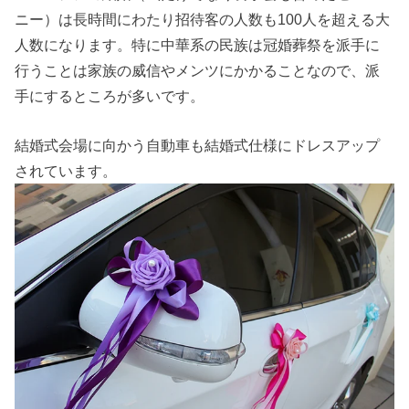
ニー）は長時間にわたり招待客の人数も100人を超える大
人数になります。特に中華系の民族は冠婚葬祭を派手に
行うことは家族の威信やメンツにかかることなので、派
手にするところが多いです。
結婚式会場に向かう自動車も結婚式仕様にドレスアップ
されています。