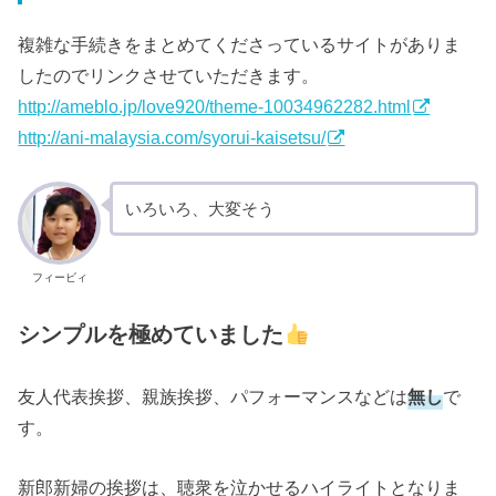
複雑な手続きをまとめてくださっているサイトがありま
したのでリンクさせていただきます。
http://ameblo.jp/love920/theme-10034962282.html
http://ani-malaysia.com/syorui-kaisetsu/
いろいろ、大変そう
フィービィ
シンプルを極めていました
友人代表挨拶、親族挨拶、パフォーマンスなどは
無し
で
す。
新郎新婦の挨拶は、聴衆を泣かせるハイライトとなりま