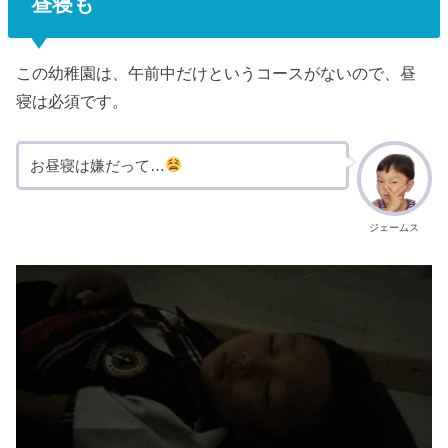
昼寝も
この幼稚園は、午前中だけというコースがないので、昼
寝は必須です。
お昼寝は嫌だって…
ジェームス