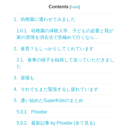
Contents
[
hide
]
1.
幼稚園に通わせてみました
1.0.1.
幼稚園の体験入学、子どもの必要と我が
家の実情を消去法で見極めて行くなら…
2.
食育？もしっかりしてくれています
2.1.
食事の様子を録画して送っていただきまし
た
3.
昼寝も
4.
それでもまだ緊張するし疲れています
5.
通い始めたSuperKidsのまとめ
5.0.1.
Phoebe
5.0.2.
最新記事 by Phoebe (全て見る)