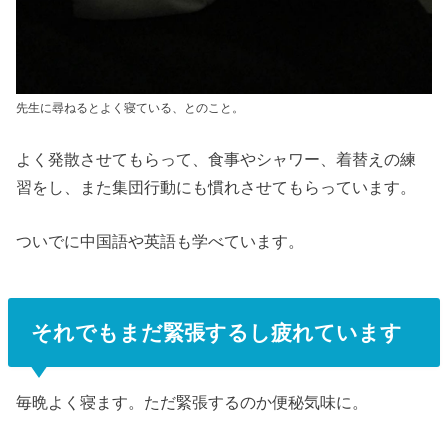
先生に尋ねるとよく寝ている、とのこと。
よく発散させてもらって、食事やシャワー、着替えの練
習をし、また集団行動にも慣れさせてもらっています。
ついでに中国語や英語も学べています。
それでもまだ緊張するし疲れています
毎晩よく寝ます。ただ緊張するのか便秘気味に。