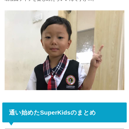
通い始めたSuperKidsのまとめ