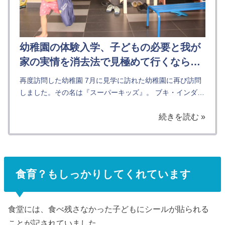
幼稚園の体験入学、子どもの必要と我が
家の実情を消去法で見極めて行くなら…
再度訪問した幼稚園 7月に見学に訪れた幼稚園に再び訪問
しました。その名は『スーパーキッズ』。 ブキ・インダに
ある普通の幼稚園です。たくさんある分校の一つのようで
続きを読む »
す。 有料ですが送迎のサービスもあります。 ローカルの
友人の...
食育？もしっかりしてくれています
食堂には、食べ残さなかった子どもにシールが貼られる
ことが記されていました。