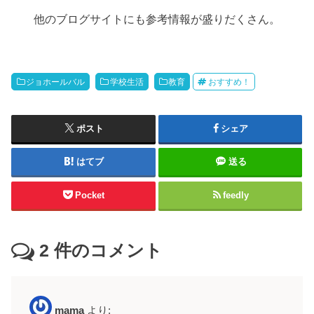
他のブログサイトにも参考情報が盛りだくさん。
ジョホールバル
学校生活
教育
おすすめ！
ポスト
シェア
はてブ
送る
Pocket
feedly
2
件のコメント
mama
より: