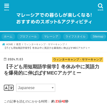
menu
search
ホーム
プロフィール
マレーシア
ライフスタイル
Sitemap
HOME
教育
ウィンターキャンプ・サマーキャンプ
【子ども用短期語学留学】冬休み中に英語力を爆発的に伸ばばすMECアカデミー
2024.11.03
ウィンターキャンプ・サマーキャンプ
【子ども用短期語学留学】冬休み中に英語力
を爆発的に伸ばばすMECアカデミー
この記事を読むのにかかる時間：
約
23
分
42
秒