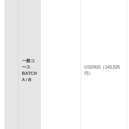
一般コ
ース
USD910（143,525
BATCH
円）
A / B