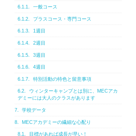
6.1.1.
一般コース
6.1.2.
プラスコース・専門コース
6.1.3.
1週目
6.1.4.
2週目
6.1.5.
3週目
6.1.6.
4週目
6.1.7.
特別活動の特色と留意事項
6.2.
ウィンターキャンプとは別に、MECアカ
デミーには大人のクラスがあります
7.
学校データ
8.
MECアカデミーの繊細な心配り
8.1.
目標があれば成長が早い！