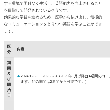
する環境で困難なく生活し、英語能力を向上させること
を目指して開発されているそうです。
効果的な学習を進めるため、座学から抜け出し、積極的
なコミュニケーションをとりつつ英語を学ぶことができ
ます。
区
内容
分
期
間
及
2024/12/23 ~ 2025/2/28 (2025年1月以降は4週間
び
ます。他の期間は2週間から可能です。)
開
始
日