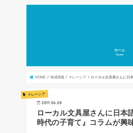
ホーム
Home
HOME
地域情報
マレーシア
ローカル文具屋さんに日
マレーシア
2017.06.28
ローカル文具屋さんに日本
時代の子育て』コラムが興