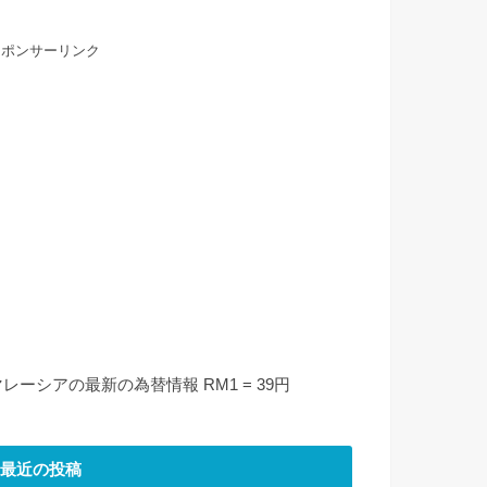
スポンサーリンク
マレーシアの最新の為替情報 RM1 = 39円
最近の投稿