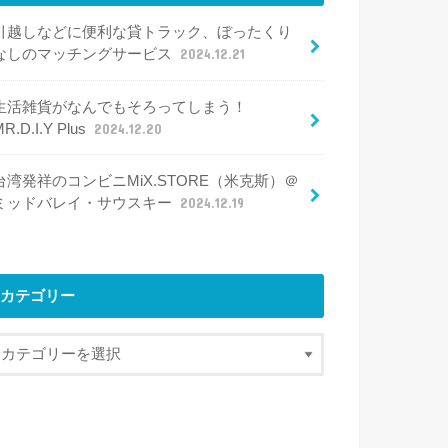
引越しなどに便利な貸トラック、ぼったくり
なしのマッチングサービス
2024.12.21
生活雑貨がなんでもそろってしまう！
R.D.I.Y Plus
2024.12.20
台湾発祥のコンビニMiX.STORE（米克斯）＠
ミッドバレイ・サウスキー
2024.12.19
カテゴリー