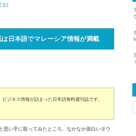
見る)
紙は日本語でマレーシア情報が満載
M
報、ビジネス情報が詰まった日本語無料週刊誌です。
と思い手に取ってみたところ、なかなか面白いタウ