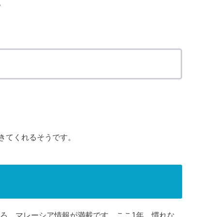
。
きてくれるそうです。
ろ、マレーシア情報が満載です。ここ1年、慣れな