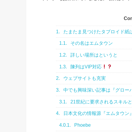
Con
1.
たまたま見つけたタブロイド紙
1.1.
その名はエムタウン
1.2.
詳しい場所はというと
1.3.
陳列はVIP対応
2.
ウェブサイトも充実
3.
中でも興味深い記事は『グロー
3.1.
21世紀に要求されるスキル
4.
日本文化の情報源『エムタウン
4.0.1.
Phoebe