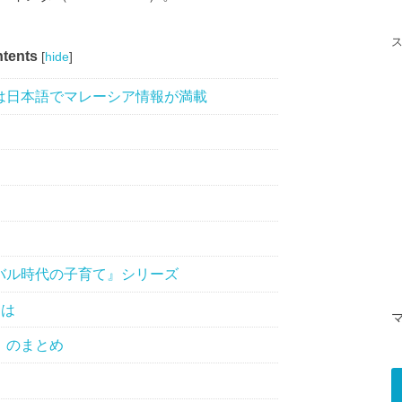
tents
[
hide
]
は日本語でマレーシア情報が満載
バル時代の子育て』シリーズ
とは
』のまとめ