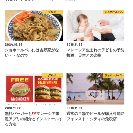
2018.11.22
2018.11.21
無料バーガーも
マレーシア限
通常の半額でビールが購入可能＠
定アプリの紹介とインストールす
フォレスト・シティの免税店
る方法
©Copyright2026
マレーシアでの暮らしがもっと楽しくなる！おすすめのス
ポット＆アクティビティ
.All Rights Reserved.