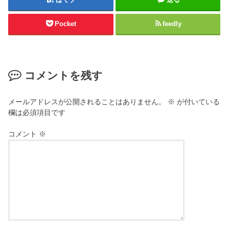
名前
※
メール
※
サイト