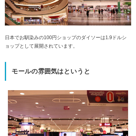
日本でお馴染みの100円ショップのダイソーは1.9ドルシ
ョップとして展開されています。
モールの雰囲気はというと
無料で入場できるショッッピングモール。エアコンを当
たりにくるお客さんもいるかもしれません。中間層のス
タンダードな生活スタイルはこれだ！と言わんばかりの
店構えです。カンボジアの物価を押し上げているかもし