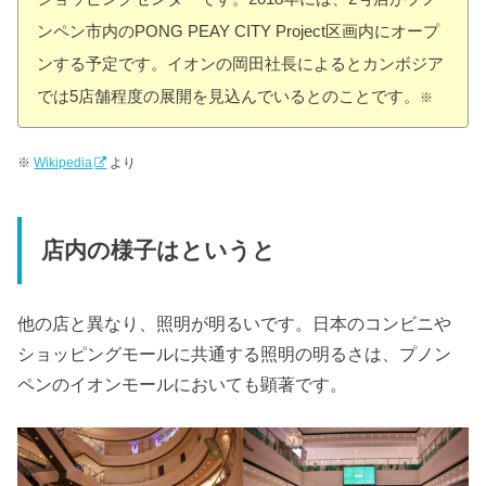
ンペン市内のPONG PEAY CITY Project区画内にオープ
ンする予定です。イオンの岡田社長によるとカンボジア
では5店舗程度の展開を見込んでいるとのことです。
※
※
Wikipedia
より
店内の様子はというと
他の店と異なり、照明が明るいです。日本のコンビニや
ショッピングモールに共通する照明の明るさは、プノン
ペンのイオンモールにおいても顕著です。