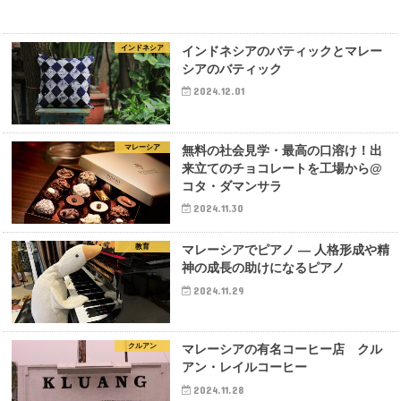
インドネシア
インドネシアのバティックとマレー
シアのバティック
2024.12.01
マレーシア
無料の社会見学・最高の口溶け！出
来立てのチョコレートを工場から@
コタ・ダマンサラ
2024.11.30
教育
マレーシアでピアノ — 人格形成や精
神の成長の助けになるピアノ
2024.11.29
クルアン
マレーシアの有名コーヒー店 クル
アン・レイルコーヒー
2024.11.28