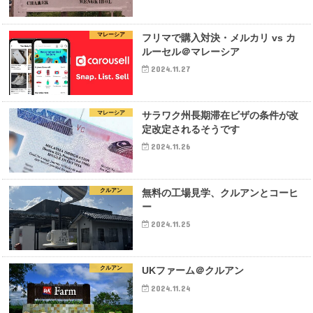
マレーシア
フリマで購入対決・メルカリ vs カ
ルーセル＠マレーシア
2024.11.27
マレーシア
サラワク州長期滞在ビザの条件が改
定改定されるそうです
2024.11.26
クルアン
無料の工場見学、クルアンとコーヒ
ー
2024.11.25
クルアン
UKファーム＠クルアン
2024.11.24